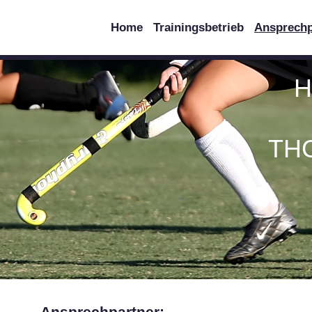
Home
Trainingsbetrieb
Ansprechp
H
THC
Ansprechpartner: