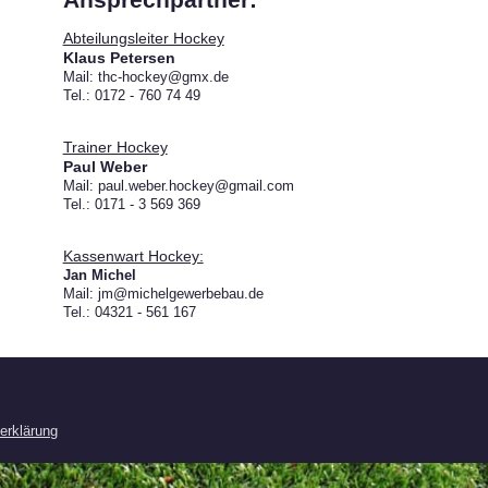
Abteilungsleiter Hockey
Klaus Petersen
Mail: thc-hockey@gmx.de
Tel.: 0172 - 760 74 49
Trainer Hockey
Paul Weber
Mail: paul.weber.hockey@gmail.com
Tel.: 0171 - 3 569 369
Kassenwart Hockey:
Jan Michel
Mail: jm@michelgewerbebau.de
Tel.: 04321 - 561 167
erklärung